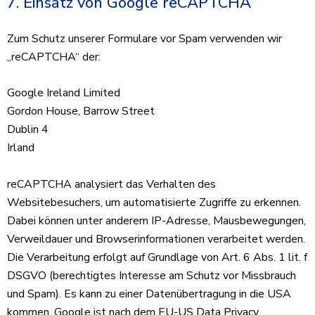
7. Einsatz von Google reCAPTCHA
Zum Schutz unserer Formulare vor Spam verwenden wir
„reCAPTCHA“ der:
Google Ireland Limited
Gordon House, Barrow Street
Dublin 4
Irland
reCAPTCHA analysiert das Verhalten des
Websitebesuchers, um automatisierte Zugriffe zu erkennen.
Dabei können unter anderem IP-Adresse, Mausbewegungen,
Verweildauer und Browserinformationen verarbeitet werden.
Die Verarbeitung erfolgt auf Grundlage von Art. 6 Abs. 1 lit. f
DSGVO (berechtigtes Interesse am Schutz vor Missbrauch
und Spam). Es kann zu einer Datenübertragung in die USA
kommen. Google ist nach dem EU-US Data Privacy