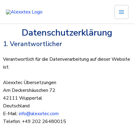
Zum
Inhalt
springen
Datenschutzerklärung
1. Verantwortlicher
Verantwortlich für die Datenverarbeitung auf dieser Website
ist:
Alexxtec Übersetzungen
Am Deckershäuschen 72
42111 Wuppertal
Deutschland
E-Mail:
info@alexxtec.com
Telefon: +49 202 26480015