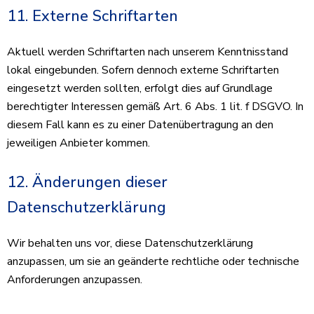
11. Externe Schriftarten
Aktuell werden Schriftarten nach unserem Kenntnisstand
lokal eingebunden. Sofern dennoch externe Schriftarten
eingesetzt werden sollten, erfolgt dies auf Grundlage
berechtigter Interessen gemäß Art. 6 Abs. 1 lit. f DSGVO. In
diesem Fall kann es zu einer Datenübertragung an den
jeweiligen Anbieter kommen.
12. Änderungen dieser
Datenschutzerklärung
Wir behalten uns vor, diese Datenschutzerklärung
anzupassen, um sie an geänderte rechtliche oder technische
Anforderungen anzupassen.